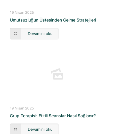
19 Nisan 2025
Umutsuzluğun Üstesinden Gelme Stratejileri
Devamını oku
19 Nisan 2025
Grup Terapisi: Etkili Seanslar Nasıl Sağlanır?
Devamını oku