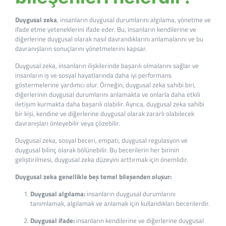
Duygusal zeka
, insanların duygusal durumlarını algılama, yönetme ve
ifade etme yeteneklerini ifade eder. Bu, insanların kendilerine ve
diğerlerine duygusal olarak nasıl davrandıklarını anlamalarını ve bu
davranışların sonuçlarını yönetmelerini kapsar.
Duygusal zeka, insanların ilişkilerinde başarılı olmalarını sağlar ve
insanların iş ve sosyal hayatlarında daha iyi performans
göstermelerine yardımcı olur. Örneğin, duygusal zeka sahibi biri,
diğerlerinin duygusal durumlarını anlamakta ve onlarla daha etkili
iletişim kurmakta daha başarılı olabilir. Ayrıca, duygusal zeka sahibi
bir kişi, kendine ve diğerlerine duygusal olarak zararlı olabilecek
davranışları önleyebilir veya çözebilir.
Duygusal zeka, sosyal beceri, empati, duygusal regulasyon ve
duygusal bilinç olarak bölünebilir. Bu becerilerin her birinin
geliştirilmesi, duygusal zeka düzeyini arttırmak için önemlidir.
Duygusal zeka genellikle beş temel bileşenden oluşur:
Duygusal algılama:
insanların duygusal durumlarını
tanımlamak, algılamak ve anlamak için kullandıkları becerilerdir.
Duygusal ifade:
insanların kendilerine ve diğerlerine duygusal