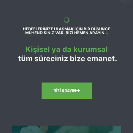
HEDEFLERİNİZE ULAŞMAK İÇİN BİR DÜŞÜNCE
MÜHENDİSİNİZ VAR. BİZİ HEMEN ARAYIN...
Kişisel ya da kurumsal
tüm süreciniz bize emanet.
BİZİ ARAYIN