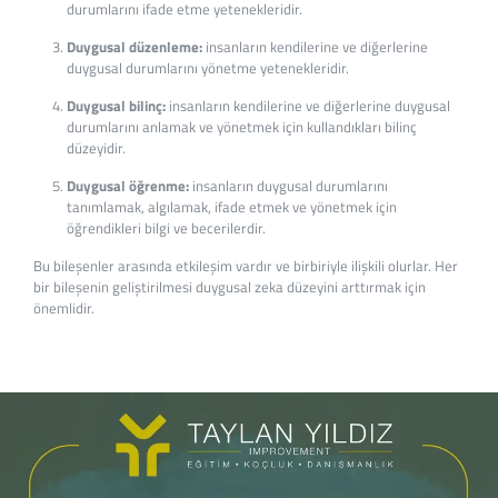
durumlarını ifade etme yetenekleridir.
Duygusal düzenleme:
insanların kendilerine ve diğerlerine
duygusal durumlarını yönetme yetenekleridir.
Duygusal bilinç:
insanların kendilerine ve diğerlerine duygusal
durumlarını anlamak ve yönetmek için kullandıkları bilinç
düzeyidir.
Duygusal öğrenme:
insanların duygusal durumlarını
tanımlamak, algılamak, ifade etmek ve yönetmek için
öğrendikleri bilgi ve becerilerdir.
Bu bileşenler arasında etkileşim vardır ve birbiriyle ilişkili olurlar. Her
bir bileşenin geliştirilmesi duygusal zeka düzeyini arttırmak için
önemlidir.