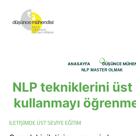
ANASAYFA
DÜŞÜNCE MÜHEN
NLP MASTER OLMAK
NLP tekniklerini üst
kullanmayı öğrenme
İLETİŞİMDE ÜST SEVİYE EĞİTİM