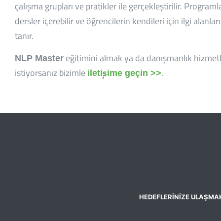
çalışma grupları ve pratikler ile gerçekleştirilir. Programl
dersler içerebilir ve öğrencilerin kendileri için ilgi ala
tanır.
eğitimini almak ya da danışmanlık hizmet
NLP Master
istiyorsanız bizimle
.
iletişime geçin
>>
HEDEFLERİNİZE ULAŞMAK 