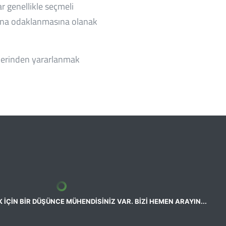
ar genellikle seçmeli
nlarına odaklanmasına olanak
lerinden yararlanmak
İÇİN BİR DÜŞÜNCE MÜHENDİSİNİZ VAR. BİZİ HEMEN ARAYIN...