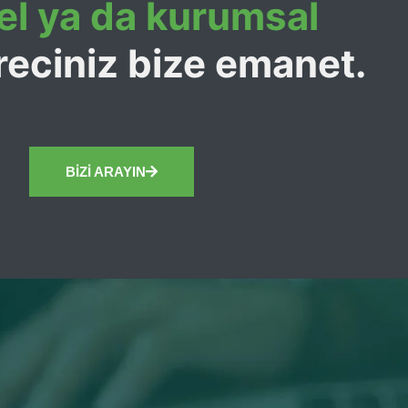
el ya da kurumsal
eciniz bize emanet.
BİZİ ARAYIN