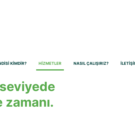
DİSİ KİMDİR?
HİZMETLER
NASIL ÇALIŞIRIZ?
İLETİŞ
 seviyede
 zamanı.