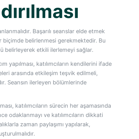
dırılması
planlanmalıdır. Başarılı seanslar elde etmek
bir biçimde belirlenmesi gerekmektedir. Bu
 belirleyerek etkili ilerlemeyi sağlar.
ım yapılması, katılımcıların kendilerini ifade
eri arasında etkileşim teşvik edilmeli,
ır. Seansın ilerleyen bölümlerinde
lması, katılımcıların sürecin her aşamasında
nce odaklanmayı ve katılımcıların dikkati
lıklarla zaman paylaşımı yapılarak,
uşturulmalıdır.