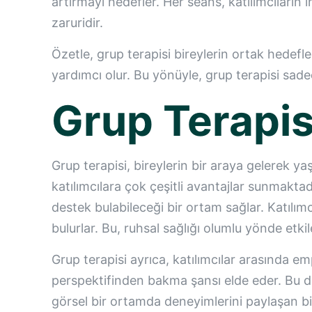
artırmayı hedefler. Her seans, katılımcıların 
zaruridir.
Özetle, grup terapisi bireylerin ortak hedef
yardımcı olur. Bu yönüyle, grup terapisi sade
Grup Terapis
Grup terapisi, bireylerin bir araya gelerek yaş
katılımcılara çok çeşitli avantajlar sunmaktad
destek bulabileceği bir ortam sağlar. Katılımc
bulurlar. Bu, ruhsal sağlığı olumlu yönde etki
Grup terapisi ayrıca, katılımcılar arasında em
perspektifinden bakma şansı elde eder. Bu duru
görsel bir ortamda deneyimlerini paylaşan bir