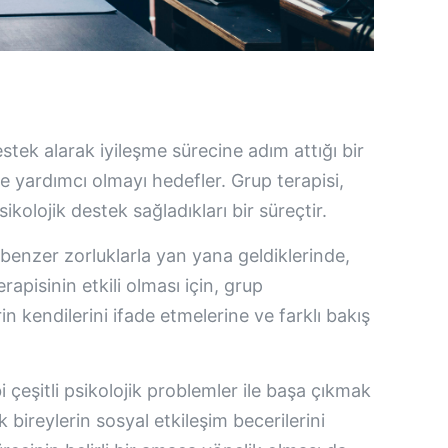
estek alarak iyileşme sürecine adım attığı bir
e yardımcı olmayı hedefler. Grup terapisi,
kolojik destek sağladıkları bir süreçtir.
, benzer zorluklarla yan yana geldiklerinde,
rapisinin etkili olması için, grup
n kendilerini ifade etmelerine ve farklı bakış
 çeşitli psikolojik problemler ile başa çıkmak
rak bireylerin sosyal etkileşim becerilerini