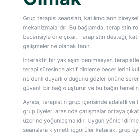
Grup terapisi seansları, katılımcıların bireys
mekanizmalardır. Bu bağlamda, terapistin rolü
becerisiyle öne çıxar. Terapistin desteği, kat
gelişmelerine olanak tanır.
İnteraktif bir yaklaşım benimseyen terapistler
terapi süresince aktif dinleme becerilerini ku
ne denli duyarlı olduğunu gözler önüne serer
güvenli bir bağ oluşturur ve bu bağın temelin
Ayrıca, terapistin grup içerisinde adaletli v
grup üyeleri arasında çatışmalar ortaya çıkabi
üzerine yoğunlaşmalıdır. Uygun yönlendirme il
seanslara kıymetli içgörüler katarak, grup üye