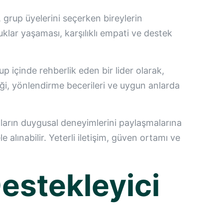
 grup üyelerini seçerken bireylerin
luklar yaşaması, karşılıklı empati ve destek
rup içinde rehberlik eden bir lider olarak,
eği, yönlendirme becerileri ve uygun anlarda
cıların duygusal deneyimlerini paylaşmalarına
alınabilir. Yeterli iletişim, güven ortamı ve
Destekleyici