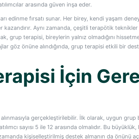
tılımcılar arasında güven inşa eder.
çıları edinme fırsatı sunar. Her birey, kendi yaşam den
fler kazandırır. Aynı zamanda, çeşitli terapötik teknik
ak, grup terapisi, bireylerin yalnız olmadığını hissetme
lar göz önüne alındığında, grup terapisi etkili bir des
erapisi İçin Gere
ate alınmasıyla gerçekleştirilebilir. İlk olarak, uygun gr
atılımcı sayısı 5 ile 12 arasında olmalıdır. Bu büyüklük
zamanda kişiselleştirilmiş destek almanın da önünü aç