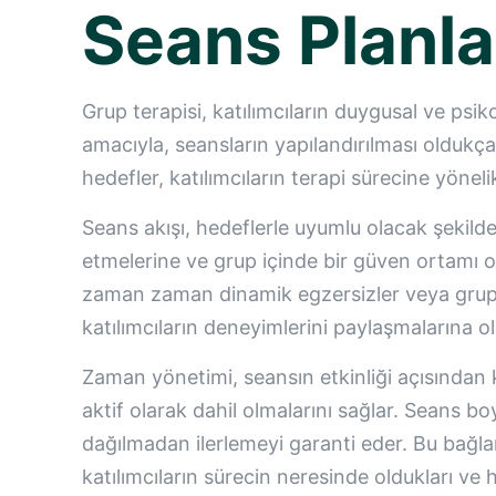
Seans Planla
Grup terapisi, katılımcıların duygusal ve psiko
amacıyla, seansların yapılandırılması oldukça
hedefler, katılımcıların terapi sürecine yöneli
Seans akışı, hedeflerle uyumlu olacak şekilde 
etmelerine ve grup içinde bir güven ortamı ol
zaman zaman dinamik egzersizler veya grup ça
katılımcıların deneyimlerini paylaşmalarına 
Zaman yönetimi, seansın etkinliği açısından k
aktif olarak dahil olmalarını sağlar. Seans b
dağılmadan ilerlemeyi garanti eder. Bu bağla
katılımcıların sürecin neresinde oldukları ve 