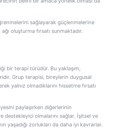
ürecinin belirli bir amaca yönelik olması da
 öğrenmelerini sağlayarak güçlenmelerine
k ağı oluşturma fırsatı sunmaktadır.
iği bir terapi türüdür. Bu yaklaşım,
idir. Grup terapisi, bireylerin duygusal
erek yalnız olmadıklarını hissetme fırsatı
ayesini paylaşırken diğerlerinin
 destekleyici olmalarını sağlar. İşitsel ve
n yaşadığı zorlukları da daha iyi kavrarlar.