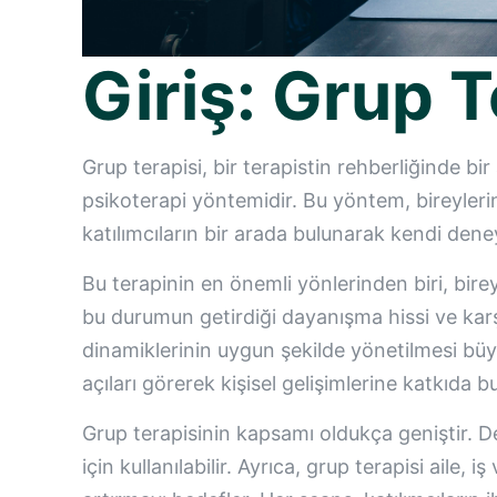
Giriş: Grup 
Grup terapisi, bir terapistin rehberliğinde bi
psikoterapi yöntemidir. Bu yöntem, bireylerin
katılımcıların bir arada bulunarak kendi deney
Bu terapinin en önemli yönlerinden biri, birey
bu durumun getirdiği dayanışma hissi ve karşılı
dinamiklerinin uygun şekilde yönetilmesi büyü
açıları görerek kişisel gelişimlerine katkıda b
Grup terapisinin kapsamı oldukça geniştir. De
için kullanılabilir. Ayrıca, grup terapisi aile, 