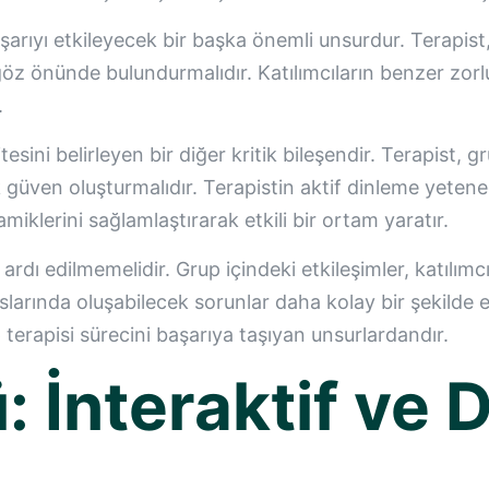
şarıyı etkileyecek bir başka önemli unsurdur. Terapist,
ni göz önünde bulundurmalıdır. Katılımcıların benzer zor
.
tesini belirleyen bir diğer kritik bileşendir. Terapist, g
k güven oluşturmalıdır. Terapistin aktif dinleme yeten
amiklerini sağlamlaştırarak etkili bir ortam yaratır.
 ardı edilmemelidir. Grup içindeki etkileşimler, katılım
rında oluşabilecek sorunlar daha kolay bir şekilde ele 
terapisi sürecini başarıya taşıyan unsurlardandır.
: İnteraktif ve 