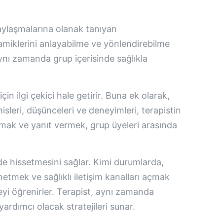
 paylaşmalarına olanak tanıyan
inamiklerini anlayabilme ve yönlendirebilme
 aynı zamanda grup içerisinde sağlıkla
in ilgi çekici hale getirir. Buna ek olarak,
isleri, düşünceleri ve deneyimleri, terapistin
amak ve yanıt vermek, grup üyeleri arasında
nde hissetmesini sağlar. Kimi durumlarda,
netmek ve sağlıklı iletişim kanalları açmak
meyi öğrenirler. Terapist, aynı zamanda
yardımcı olacak stratejileri sunar.