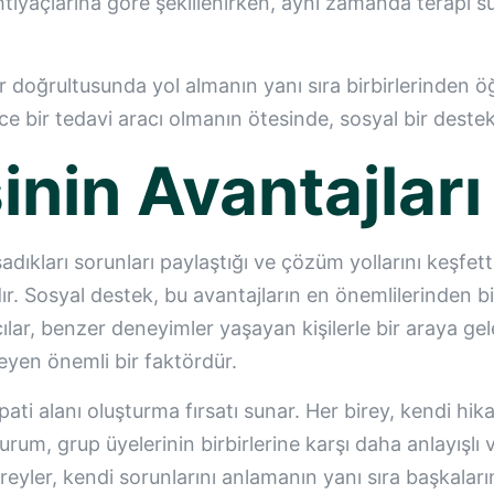
ihtiyaçlarına göre şekillenirken, aynı zamanda terapi s
ler doğrultusunda yol almanın yanı sıra birbirlerinden
ce bir tedavi aracı olmanın ötesinde, sosyal bir deste
inin Avantajları
adıkları sorunları paylaştığı ve çözüm yollarını keşfett
ır. Sosyal destek, bu avantajların en önemlilerinden bir
ılar, benzer deneyimler yaşayan kişilerle bir araya gel
leyen önemli bir faktördür.
pati alanı oluşturma fırsatı sunar. Her birey, kendi hik
m, grup üyelerinin birbirlerine karşı daha anlayışlı ve
eyler, kendi sorunlarını anlamanın yanı sıra başkalarını