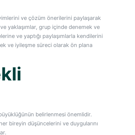
eyimlerini ve çözüm önerilerini paylaşarak
ler ve yaklaşımlar, grup içinde denemek ve
lerine ve yaptığı paylaşımlarla kendilerini
tek ve iyileşme süreci olarak ön plana
kli
up büyüklüğünün belirlenmesi önemlidir.
, her bireyin düşüncelerini ve duygularını
ar.