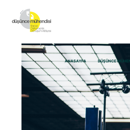
ANASAYFA
DÜŞÜNCE MÜHEN