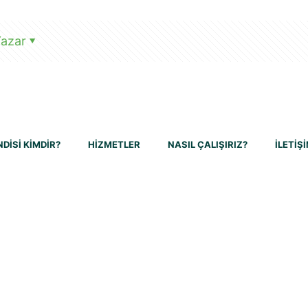
azar
DİSİ KİMDİR?
HİZMETLER
NASIL ÇALIŞIRIZ?
İLETİŞ